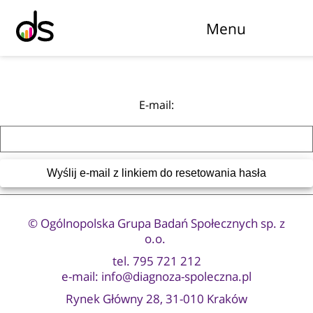
Menu
E-mail:
© Ogólnopolska Grupa Badań Społecznych sp. z
o.o.
tel.
795 721 212
e-mail:
info@diagnoza-spoleczna.pl
Rynek Główny 28, 31-010 Kraków